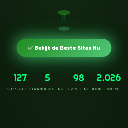
🌿 Bekijk de Beste Sites Nu
127
5
98
2.026
SITES GETEST
AANBEVOLEN
% TEVREDENHEID
BIJGEWERKT